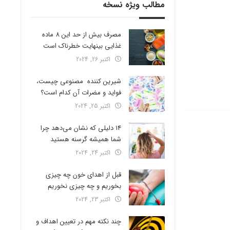
مطالب ویژه نسخه
مصرف بیش از حد این 8 ماده
غذایی بینهایت خطرناک است
اکتبر 26, 2024
شیرین کننده مصنوعی چیست،
فواید و مضرات آن کدام است؟
اکتبر 25, 2024
14 دلیلی که نشان می‌دهد چرا
شما همیشه گرسنه هستید
اکتبر 24, 2024
قبل از اهدای خون چه چیزی
بخوریم و چه چیزی نخوریم
اکتبر 23, 2024
چند نکته مهم در تعیین اهداف و