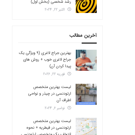
رشد شخصی (بخش اول)
اکتبر 22, 2024
آخرین مطالب
بهترین جراح لاغری (9 ویژگی یک
جراح لاغری خوب + روش های
پیدا کردن آن)
فوریه 22, 2026
لیست بهترین متخصص
ارتودنسی در چیذر و نواحی
اطراف آن
نوامبر 6, 2024
لیست بهترین متخصص
ارتودنسی در قیطریه + نحوه
انتخاب یک متخصص ارتودنسی