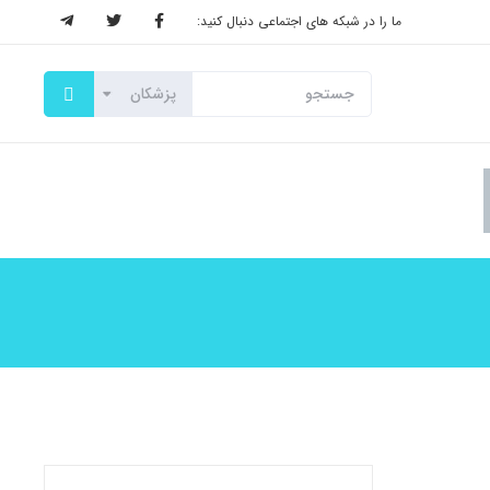
ما را در شبکه های اجتماعی دنبال کنید: