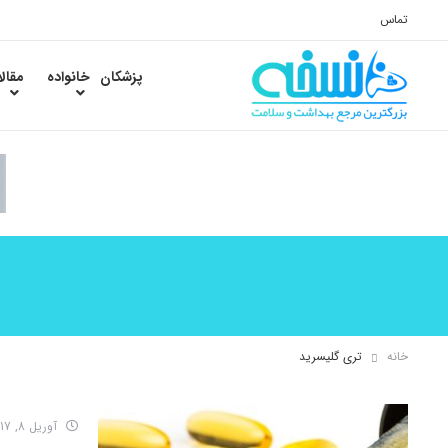
تماس
پزشکان
خانواده
مقال
خانه
تری گلیسرید
آوریل 8, 2017