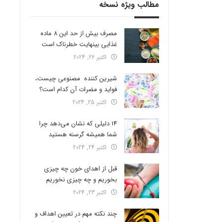
مطالب ویژه نسخه
مصرف بیش از حد این 8 ماده
غذایی بینهایت خطرناک است
اکتبر 26, 2024
شیرین کننده مصنوعی چیست،
فواید و مضرات آن کدام است؟
اکتبر 25, 2024
14 دلیلی که نشان می‌دهد چرا
شما همیشه گرسنه هستید
اکتبر 24, 2024
قبل از اهدای خون چه چیزی
بخوریم و چه چیزی نخوریم
اکتبر 23, 2024
چند نکته مهم در تعیین اهداف و