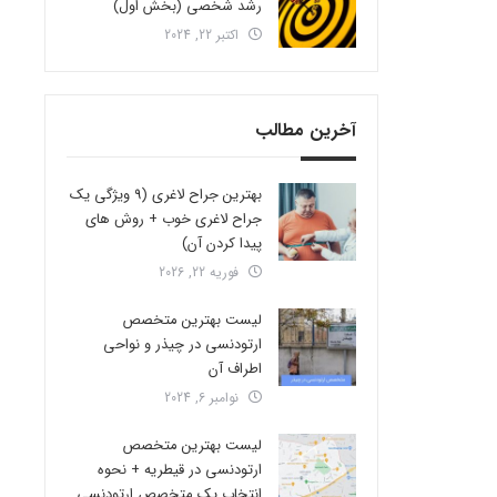
رشد شخصی (بخش اول)
اکتبر 22, 2024
آخرین مطالب
بهترین جراح لاغری (9 ویژگی یک
جراح لاغری خوب + روش های
پیدا کردن آن)
فوریه 22, 2026
لیست بهترین متخصص
ارتودنسی در چیذر و نواحی
اطراف آن
نوامبر 6, 2024
لیست بهترین متخصص
ارتودنسی در قیطریه + نحوه
انتخاب یک متخصص ارتودنسی