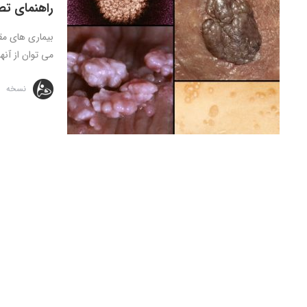
راهنمای تصو
می توان از آن
نسخه