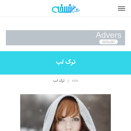
ترک لب
خانه
ترک لب