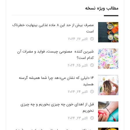
مطالب ویژه نسخه
مصرف بیش از حد این 8 ماده غذایی بینهایت خطرناک
است
اکتبر 26, 2024
شیرین کننده مصنوعی چیست، فواید و مضرات آن
کدام است؟
اکتبر 25, 2024
14 دلیلی که نشان می‌دهد چرا شما همیشه گرسنه
هستید
اکتبر 24, 2024
قبل از اهدای خون چه چیزی بخوریم و چه چیزی
نخوریم
اکتبر 23, 2024