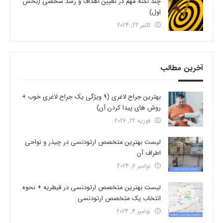
چند نکته مهم در تعیین اهداف و رشد شخصی (بخش
اول)
اکتبر 22, 2024
آخرین مطالب
بهترین جراح لاغری (9 ویژگی یک جراح لاغری خوب +
روش های پیدا کردن آن)
فوریه 22, 2026
لیست بهترین متخصص ارتودنسی در چیذر و نواحی
اطراف آن
نوامبر 6, 2024
لیست بهترین متخصص ارتودنسی در قیطریه + نحوه
انتخاب یک متخصص ارتودنسی
نوامبر 4, 2024