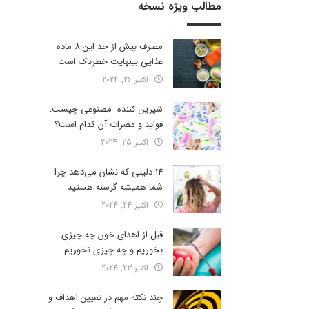
مطالب ویژه نسخه
مصرف بیش از حد این 8 ماده
غذایی بینهایت خطرناک است
اکتبر 26, 2024
شیرین کننده مصنوعی چیست،
فواید و مضرات آن کدام است؟
اکتبر 25, 2024
14 دلیلی که نشان می‌دهد چرا
شما همیشه گرسنه هستید
اکتبر 24, 2024
قبل از اهدای خون چه چیزی
بخوریم و چه چیزی نخوریم
اکتبر 23, 2024
چند نکته مهم در تعیین اهداف و