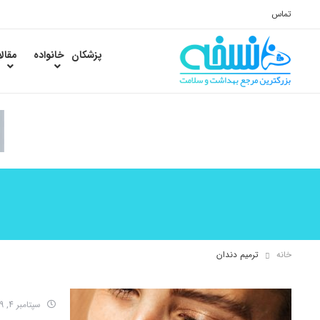
تماس
پزشکان
خانواده
مقال
خانه
ترمیم دندان
سپتامبر 4, 2019