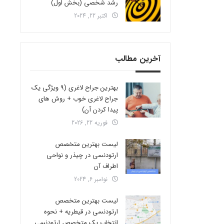
رشد شخصی (بخش اول)
اکتبر 22, 2024
آخرین مطالب
بهترین جراح لاغری (9 ویژگی یک
جراح لاغری خوب + روش های
پیدا کردن آن)
فوریه 22, 2026
لیست بهترین متخصص
ارتودنسی در چیذر و نواحی
اطراف آن
نوامبر 6, 2024
لیست بهترین متخصص
ارتودنسی در قیطریه + نحوه
انتخاب یک متخصص ارتودنسی