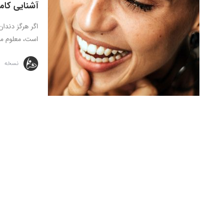
آشنایی کا
اگر هرگز دندان
است، معلوم می
نسخه