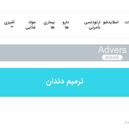
ات
اسلایدشو
ارتودنسی
دارو
بیماری
مواد
آشپزی
نامرئی
ها
ها
غذایی
ترمیم دندان