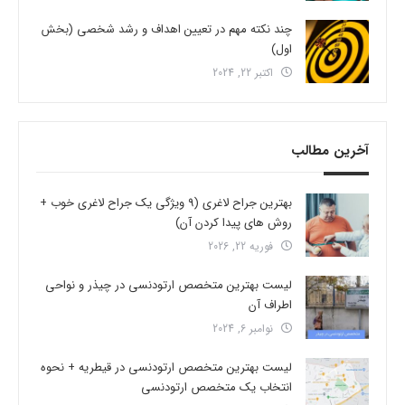
چند نکته مهم در تعیین اهداف و رشد شخصی (بخش
اول)
اکتبر 22, 2024
آخرین مطالب
بهترین جراح لاغری (9 ویژگی یک جراح لاغری خوب +
روش های پیدا کردن آن)
فوریه 22, 2026
لیست بهترین متخصص ارتودنسی در چیذر و نواحی
اطراف آن
نوامبر 6, 2024
لیست بهترین متخصص ارتودنسی در قیطریه + نحوه
انتخاب یک متخصص ارتودنسی