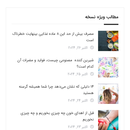
مطالب ویژه نسخه
مصرف بیش از حد این 8 ماده غذایی بینهایت خطرناک
است
اکتبر 26, 2024
شیرین کننده مصنوعی چیست، فواید و مضرات آن
کدام است؟
اکتبر 25, 2024
14 دلیلی که نشان می‌دهد چرا شما همیشه گرسنه
هستید
اکتبر 24, 2024
قبل از اهدای خون چه چیزی بخوریم و چه چیزی
نخوریم
اکتبر 23, 2024