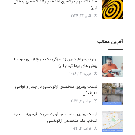
چند نکته مهم در تعیین اهداف و رشد شخصی (بخش
اول)
اکتبر 22, 2024
آخرین مطالب
بهترین جراح لاغری (9 ویژگی یک جراح لاغری خوب +
روش های پیدا کردن آن)
فوریه 22, 2026
لیست بهترین متخصص ارتودنسی در چیذر و نواحی
اطراف آن
نوامبر 6, 2024
لیست بهترین متخصص ارتودنسی در قیطریه + نحوه
انتخاب یک متخصص ارتودنسی
نوامبر 4, 2024