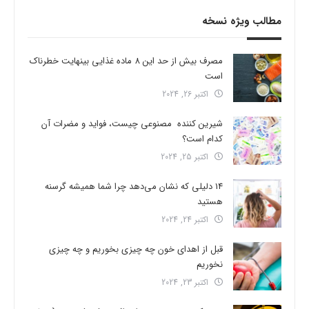
مطالب ویژه نسخه
مصرف بیش از حد این 8 ماده غذایی بینهایت خطرناک
است
اکتبر 26, 2024
شیرین کننده مصنوعی چیست، فواید و مضرات آن
کدام است؟
اکتبر 25, 2024
14 دلیلی که نشان می‌دهد چرا شما همیشه گرسنه
هستید
اکتبر 24, 2024
قبل از اهدای خون چه چیزی بخوریم و چه چیزی
نخوریم
اکتبر 23, 2024