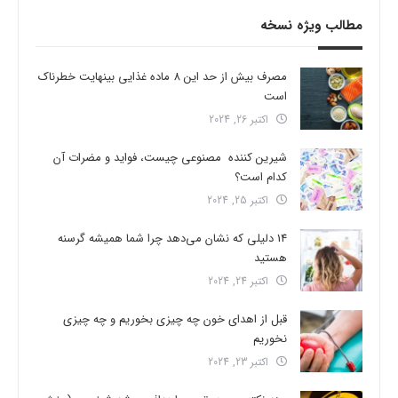
مطالب ویژه نسخه
مصرف بیش از حد این 8 ماده غذایی بینهایت خطرناک
است
اکتبر 26, 2024
شیرین کننده مصنوعی چیست، فواید و مضرات آن
کدام است؟
اکتبر 25, 2024
14 دلیلی که نشان می‌دهد چرا شما همیشه گرسنه
هستید
اکتبر 24, 2024
قبل از اهدای خون چه چیزی بخوریم و چه چیزی
نخوریم
اکتبر 23, 2024