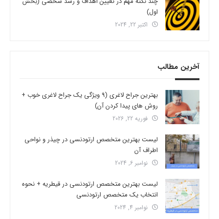
چند نکته مهم در تعیین اهداف و رشد شخصی (بخش
اول)
اکتبر 22, 2024
آخرین مطالب
بهترین جراح لاغری (9 ویژگی یک جراح لاغری خوب +
روش های پیدا کردن آن)
فوریه 22, 2026
لیست بهترین متخصص ارتودنسی در چیذر و نواحی
اطراف آن
نوامبر 6, 2024
لیست بهترین متخصص ارتودنسی در قیطریه + نحوه
انتخاب یک متخصص ارتودنسی
نوامبر 4, 2024