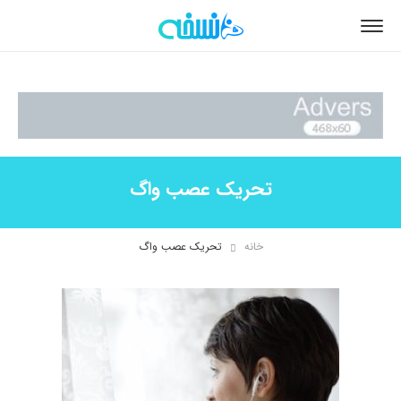
تحریک عصب واگ
خانه
تحریک عصب واگ