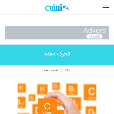
تحرک معده
خانه
تحرک معده