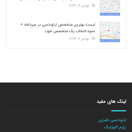
نوامبر 3, 2024
لیست بهترین متخصص ارتودنسی در میرداماد +
نحوه انتخاب یک متخصص خوب
نوامبر 2, 2024
لینک های مفید
ارتودنسی نامرئی
رژیم کتوژنیک