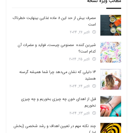
مطالب ویژه نسخه
مصرف بیش از حد این 8 ماده غذایی بینهایت خطرناک
است
اکتبر 26, 2024
شیرین کننده مصنوعی چیست، فواید و مضرات آن
کدام است؟
اکتبر 25, 2024
14 دلیلی که نشان می‌دهد چرا شما همیشه گرسنه
هستید
اکتبر 24, 2024
قبل از اهدای خون چه چیزی بخوریم و چه چیزی
نخوریم
اکتبر 23, 2024
چند نکته مهم در تعیین اهداف و رشد شخصی (بخش
اول)