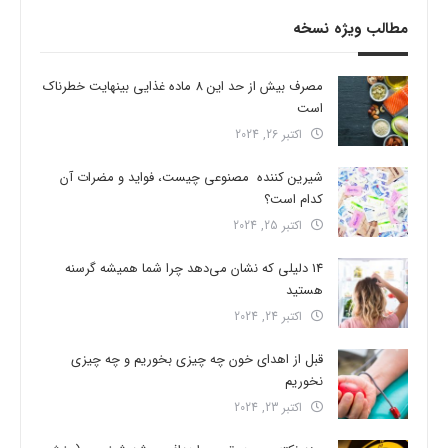
مطالب ویژه نسخه
مصرف بیش از حد این 8 ماده غذایی بینهایت خطرناک
است
اکتبر 26, 2024
شیرین کننده مصنوعی چیست، فواید و مضرات آن
کدام است؟
اکتبر 25, 2024
14 دلیلی که نشان می‌دهد چرا شما همیشه گرسنه
هستید
اکتبر 24, 2024
قبل از اهدای خون چه چیزی بخوریم و چه چیزی
نخوریم
اکتبر 23, 2024