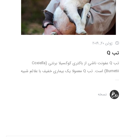
ژوئن 20, 2019
تب Q
تب Q عفونت ناشی از باکتری کوکسیلا برنتی (Coxiella
Burnetii) است. تب Q معمولا یک بیماری خفیف با علائم شبیه
...
نسخه