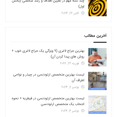
چند نکته مهم در تعیین اهداف و رشد شخصی (بخش
اول)
اکتبر 22, 2024
آخرین مطالب
بهترین جراح لاغری (9 ویژگی یک جراح لاغری خوب +
روش های پیدا کردن آن)
فوریه 22, 2026
لیست بهترین متخصص ارتودنسی در چیذر و نواحی
اطراف آن
نوامبر 6, 2024
لیست بهترین متخصص ارتودنسی در قیطریه + نحوه
انتخاب یک متخصص ارتودنسی
نوامبر 4, 2024