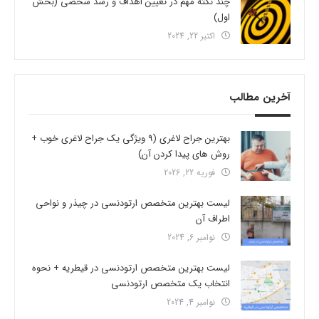
چند نکته مهم در تعیین اهداف و رشد شخصی (بخش
اول)
اکتبر 22, 2024
آخرین مطالب
بهترین جراح لاغری (9 ویژگی یک جراح لاغری خوب +
روش های پیدا کردن آن)
فوریه 22, 2026
لیست بهترین متخصص ارتودنسی در چیذر و نواحی
اطراف آن
نوامبر 6, 2024
لیست بهترین متخصص ارتودنسی در قیطریه + نحوه
انتخاب یک متخصص ارتودنسی
نوامبر 4, 2024