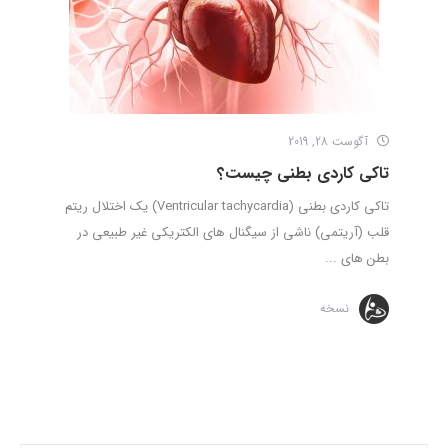
آگوست 28, 2019
تاکی کاردی بطنی چیست؟
تاکی کاردی بطنی (Ventricular tachycardia) یک اختلال ریتم
قلب (آریتمی) ناشی از سیگنال های الکتریکی غیر طبیعی در
بطن های ...
نسخه