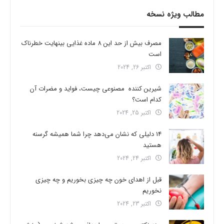
مطالب ویژه نسخه
مصرف بیش از حد این 8 ماده غذایی بینهایت خطرناک
است
اکتبر 26, 2024
شیرین کننده مصنوعی چیست، فواید و مضرات آن
کدام است؟
اکتبر 25, 2024
14 دلیلی که نشان می‌دهد چرا شما همیشه گرسنه
هستید
اکتبر 24, 2024
قبل از اهدای خون چه چیزی بخوریم و چه چیزی
نخوریم
اکتبر 23, 2024