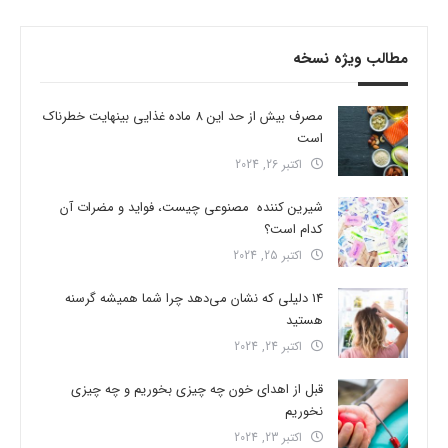
مطالب ویژه نسخه
مصرف بیش از حد این 8 ماده غذایی بینهایت خطرناک
است
اکتبر 26, 2024
شیرین کننده مصنوعی چیست، فواید و مضرات آن
کدام است؟
اکتبر 25, 2024
14 دلیلی که نشان می‌دهد چرا شما همیشه گرسنه
هستید
اکتبر 24, 2024
قبل از اهدای خون چه چیزی بخوریم و چه چیزی
نخوریم
اکتبر 23, 2024