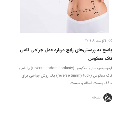
آگوست 9, 2019
پاسخ به پرسش‌های رایج درباره عمل جراحی تامی
تاک معکوس
ابدومینوپلاستی معکوس (reverse abdominoplasty) یا تامی
تاک معکوس (reverse tummy tuck) یک روش جراحی برای
حذف پوست اضافه و سست ...
نسخه