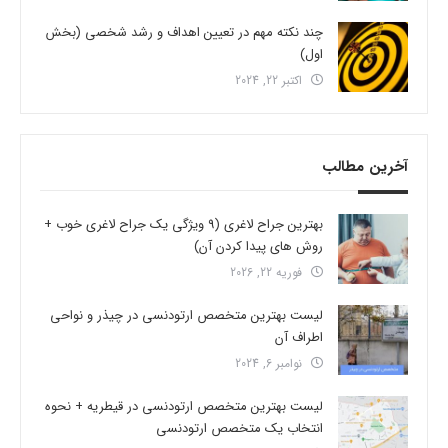
چند نکته مهم در تعیین اهداف و رشد شخصی (بخش
اول)
اکتبر 22, 2024
آخرین مطالب
بهترین جراح لاغری (9 ویژگی یک جراح لاغری خوب +
روش های پیدا کردن آن)
فوریه 22, 2026
لیست بهترین متخصص ارتودنسی در چیذر و نواحی
اطراف آن
نوامبر 6, 2024
لیست بهترین متخصص ارتودنسی در قیطریه + نحوه
انتخاب یک متخصص ارتودنسی