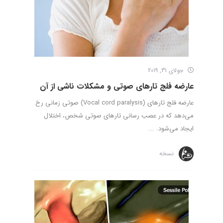
جولای 31, 2019
عارضه فلج تارهای صوتی و مشکلات ناشی از آن
عارضه فلج تارهای (Vocal cord paralysis) صوتی زمانی رخ
می‌دهد که در عصب رسانی تارهای صوتی شخص، اختلال
ایجاد می‌شود. ...
نسخه