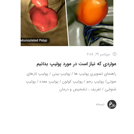
سپتامبر 29, 2018
مواردی که نیاز است در مورد پولیپ بدانیم
راهنمای تصویری پولیپ ها / پولیپ بینی / پولیپ تارهای
صوتی/ پولیپ رحم / پولیپ کولون / پولیپ معده / پولیپ
شنوایی / تعریف ، تشخیص و درمان
نسخه