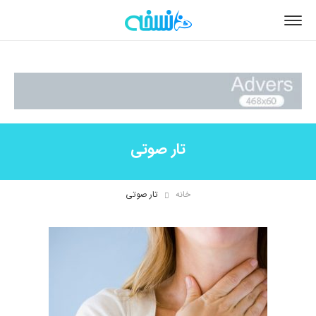
تار صوتی
خانه
تار صوتی