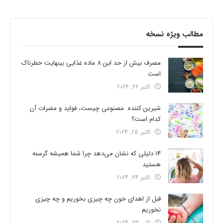
مطالب ویژه نسخه
مصرف بیش از حد این 8 ماده غذایی بینهایت خطرناک
است
اکتبر 26, 2024
شیرین کننده مصنوعی چیست، فواید و مضرات آن
کدام است؟
اکتبر 25, 2024
14 دلیلی که نشان می‌دهد چرا شما همیشه گرسنه
هستید
اکتبر 24, 2024
قبل از اهدای خون چه چیزی بخوریم و چه چیزی
نخوریم
اکتبر 23, 2024