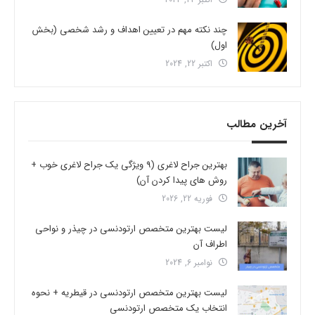
چند نکته مهم در تعیین اهداف و رشد شخصی (بخش
اول)
اکتبر 22, 2024
آخرین مطالب
بهترین جراح لاغری (9 ویژگی یک جراح لاغری خوب +
روش های پیدا کردن آن)
فوریه 22, 2026
لیست بهترین متخصص ارتودنسی در چیذر و نواحی
اطراف آن
نوامبر 6, 2024
لیست بهترین متخصص ارتودنسی در قیطریه + نحوه
انتخاب یک متخصص ارتودنسی