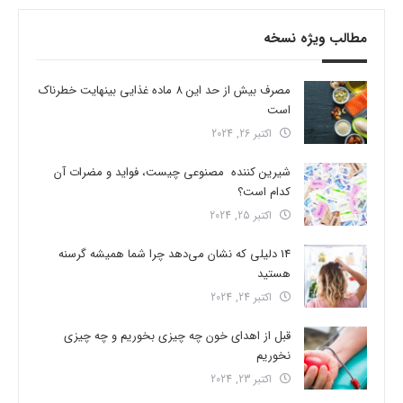
مطالب ویژه نسخه
مصرف بیش از حد این 8 ماده غذایی بینهایت خطرناک
است
اکتبر 26, 2024
شیرین کننده مصنوعی چیست، فواید و مضرات آن
کدام است؟
اکتبر 25, 2024
14 دلیلی که نشان می‌دهد چرا شما همیشه گرسنه
هستید
اکتبر 24, 2024
قبل از اهدای خون چه چیزی بخوریم و چه چیزی
نخوریم
اکتبر 23, 2024