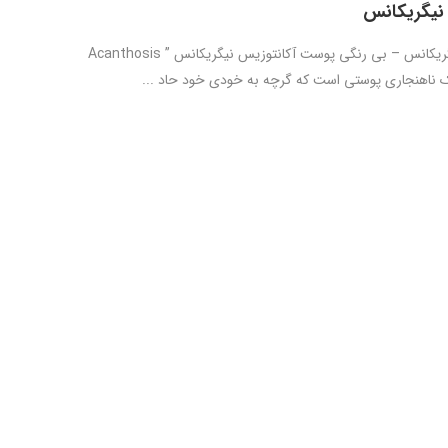
نیگریکانس
آکانتوزیس نیگریکانس – بی رنگی پوست آکانتوزیس نیگریکانس ” Acanthosis