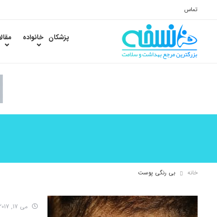
تماس
پزشکان
خانواده
مقال
خانه
بی رنگی پوست
می 17, 2017