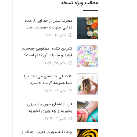
مطالب ویژه نسخه
مصرف بیش از حد این 8 ماده
غذایی بینهایت خطرناک است
اکتبر 26, 2024
شیرین کننده مصنوعی چیست،
فواید و مضرات آن کدام است؟
اکتبر 25, 2024
14 دلیلی که نشان می‌دهد چرا
شما همیشه گرسنه هستید
اکتبر 24, 2024
قبل از اهدای خون چه چیزی
بخوریم و چه چیزی نخوریم
اکتبر 23, 2024
چند نکته مهم در تعیین اهداف و