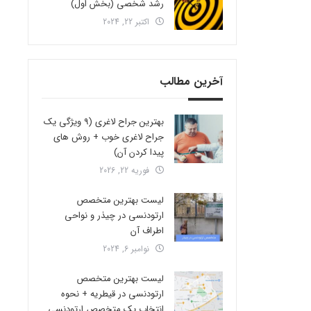
رشد شخصی (بخش اول)
اکتبر 22, 2024
آخرین مطالب
بهترین جراح لاغری (9 ویژگی یک
جراح لاغری خوب + روش های
پیدا کردن آن)
فوریه 22, 2026
لیست بهترین متخصص
ارتودنسی در چیذر و نواحی
اطراف آن
نوامبر 6, 2024
لیست بهترین متخصص
ارتودنسی در قیطریه + نحوه
انتخاب یک متخصص ارتودنسی