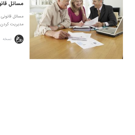
مسائل قانون
مسائل قانونی ب
مدیریت کردن م
نسخه