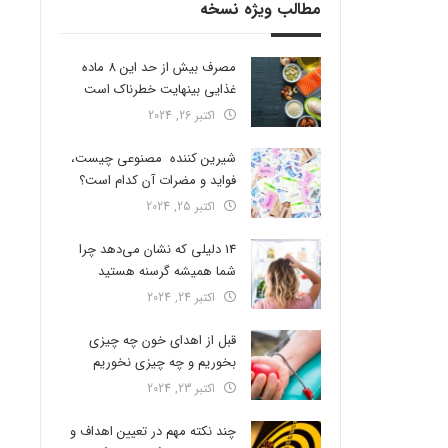
مطالب ویژه نسخه
مصرف بیش از حد این 8 ماده
غذایی بینهایت خطرناک است
اکتبر 26, 2024
شیرین کننده مصنوعی چیست،
فواید و مضرات آن کدام است؟
اکتبر 25, 2024
14 دلیلی که نشان می‌دهد چرا
شما همیشه گرسنه هستید
اکتبر 24, 2024
قبل از اهدای خون چه چیزی
بخوریم و چه چیزی نخوریم
اکتبر 23, 2024
چند نکته مهم در تعیین اهداف و