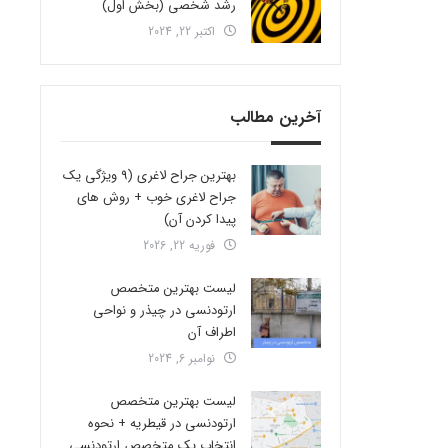
رشد شخصی (بخش اول)
اکتبر 22, 2024
آخرین مطالب
بهترین جراح لاغری (9 ویژگی یک
جراح لاغری خوب + روش های
پیدا کردن آن)
فوریه 22, 2026
لیست بهترین متخصص
ارتودنسی در چیذر و نواحی
اطراف آن
نوامبر 6, 2024
لیست بهترین متخصص
ارتودنسی در قیطریه + نحوه
انتخاب یک متخصص ارتودنسی