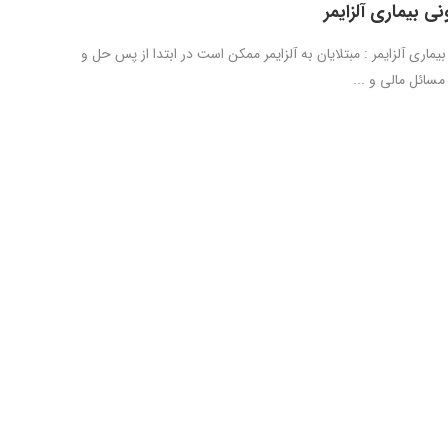
ی بیماری آلزایمر
یماری آلزایمر : مبتلایان به آلزایمر ممکن است در ابتدا از پس حل و
سائل مالی و ...