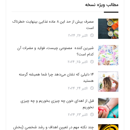
مطالب ویژه نسخه
مصرف بیش از حد این 8 ماده غذایی بینهایت خطرناک
است
اکتبر 26, 2024
شیرین کننده مصنوعی چیست، فواید و مضرات آن
کدام است؟
اکتبر 25, 2024
14 دلیلی که نشان می‌دهد چرا شما همیشه گرسنه
هستید
اکتبر 24, 2024
قبل از اهدای خون چه چیزی بخوریم و چه چیزی
نخوریم
اکتبر 23, 2024
چند نکته مهم در تعیین اهداف و رشد شخصی (بخش