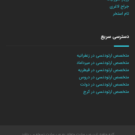
جراح لاغری
تام استخر
دسترسی سریع
متخصص ارتودنسی در زعفرانیه
متخصص ارتودنسی در میرداماد
متخصص ارتودنسی در قیطریه
متخصص ارتودنسی در دروس
متخصص ارتودنسی در دولت
متخصص ارتودنسی در کرج
کلیه حقوق این وب سایت متعلق به وب سایت نسخه می باشد.