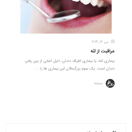
می 16, 2019
مراقبت از لثه
بیماری لثه، یا بیماری اطراف دندان، دلیل اصلی از بین رفتن
دندان است. یک سوم بزرگسالان این بیماری ها را ...
نسخه