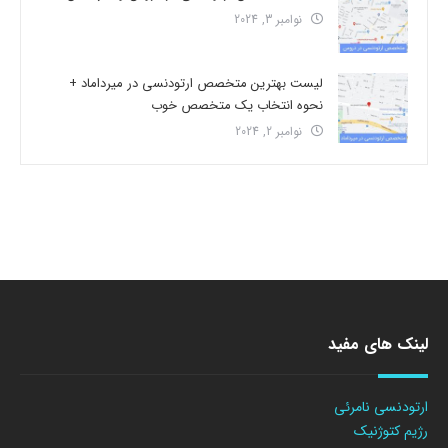
نوامبر 3, 2024
لیست بهترین متخصص ارتودنسی در میرداماد +
نحوه انتخاب یک متخصص خوب
نوامبر 2, 2024
لینک های مفید
ارتودنسی نامرئی
رژیم کتوژنیک