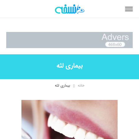
بیماری لثه
خانه
بیماری لثه