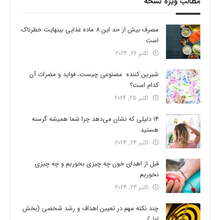
مطالب ویژه نسخه
مصرف بیش از حد این 8 ماده غذایی بینهایت خطرناک
است
اکتبر 26, 2024
شیرین کننده مصنوعی چیست، فواید و مضرات آن
کدام است؟
اکتبر 25, 2024
14 دلیلی که نشان می‌دهد چرا شما همیشه گرسنه
هستید
اکتبر 24, 2024
قبل از اهدای خون چه چیزی بخوریم و چه چیزی
نخوریم
اکتبر 23, 2024
چند نکته مهم در تعیین اهداف و رشد شخصی (بخش
اول)