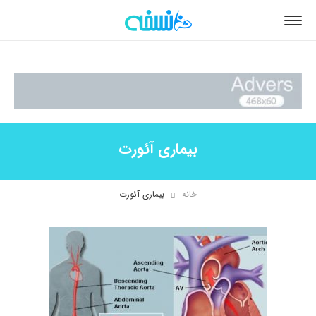
بیماری آئورت
خانه
بیماری آئورت