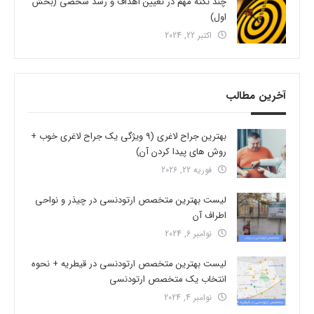
چند نکته مهم در تعیین اهداف و رشد شخصی (بخش
اول)
اکتبر 22, 2024
آخرین مطالب
بهترین جراح لاغری (9 ویژگی یک جراح لاغری خوب +
روش های پیدا کردن آن)
فوریه 22, 2026
لیست بهترین متخصص ارتودنسی در چیذر و نواحی
اطراف آن
نوامبر 6, 2024
لیست بهترین متخصص ارتودنسی در قیطریه + نحوه
انتخاب یک متخصص ارتودنسی
نوامبر 4, 2024