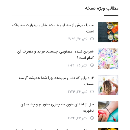
مطالب ویژه نسخه
مصرف بیش از حد این 8 ماده غذایی بینهایت خطرناک
است
اکتبر 26, 2024
شیرین کننده مصنوعی چیست، فواید و مضرات آن
کدام است؟
اکتبر 25, 2024
14 دلیلی که نشان می‌دهد چرا شما همیشه گرسنه
هستید
اکتبر 24, 2024
قبل از اهدای خون چه چیزی بخوریم و چه چیزی
نخوریم
اکتبر 23, 2024