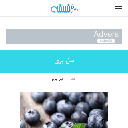
بیل بری
خانه
بیل بری