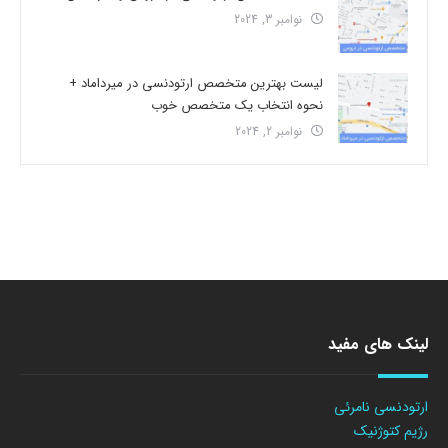
نوامبر 3, 2024
لیست بهترین متخصص ارتودنسی در میرداماد +
نحوه انتخاب یک متخصص خوب
نوامبر 2, 2024
لینک های مفید
ارتودنسی نامرئی
رژیم کتوژنیک