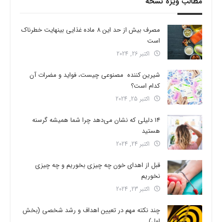
مطالب ویژه نسخه
مصرف بیش از حد این 8 ماده غذایی بینهایت خطرناک
است
اکتبر 26, 2024
شیرین کننده مصنوعی چیست، فواید و مضرات آن
کدام است؟
اکتبر 25, 2024
14 دلیلی که نشان می‌دهد چرا شما همیشه گرسنه
هستید
اکتبر 24, 2024
قبل از اهدای خون چه چیزی بخوریم و چه چیزی
نخوریم
اکتبر 23, 2024
چند نکته مهم در تعیین اهداف و رشد شخصی (بخش
اول)