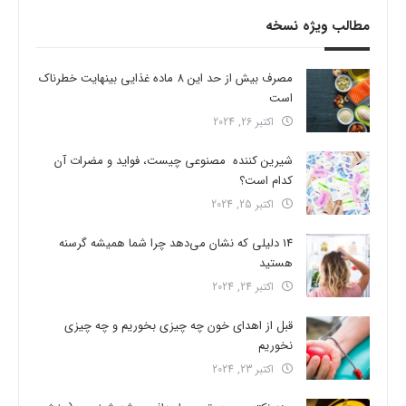
مطالب ویژه نسخه
مصرف بیش از حد این 8 ماده غذایی بینهایت خطرناک
است
اکتبر 26, 2024
شیرین کننده مصنوعی چیست، فواید و مضرات آن
کدام است؟
اکتبر 25, 2024
14 دلیلی که نشان می‌دهد چرا شما همیشه گرسنه
هستید
اکتبر 24, 2024
قبل از اهدای خون چه چیزی بخوریم و چه چیزی
نخوریم
اکتبر 23, 2024