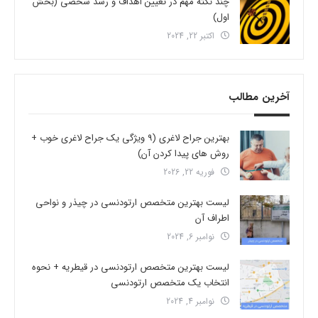
چند نکته مهم در تعیین اهداف و رشد شخصی (بخش
اول)
اکتبر 22, 2024
آخرین مطالب
بهترین جراح لاغری (9 ویژگی یک جراح لاغری خوب +
روش های پیدا کردن آن)
فوریه 22, 2026
لیست بهترین متخصص ارتودنسی در چیذر و نواحی
اطراف آن
نوامبر 6, 2024
لیست بهترین متخصص ارتودنسی در قیطریه + نحوه
انتخاب یک متخصص ارتودنسی
نوامبر 4, 2024