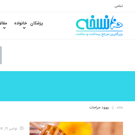
تماس
پزشکان
خانواده
مقال
خانه
بهبود جراحات
نوامبر 21, 2016