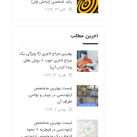
رشد شخصی (بخش اول)
اکتبر 22, 2024
آخرین مطالب
بهترین جراح لاغری (9 ویژگی یک
جراح لاغری خوب + روش های
پیدا کردن آن)
فوریه 22, 2026
لیست بهترین متخصص
ارتودنسی در چیذر و نواحی
اطراف آن
نوامبر 6, 2024
لیست بهترین متخصص
ارتودنسی در قیطریه + نحوه
انتخاب یک متخصص ارتودنسی