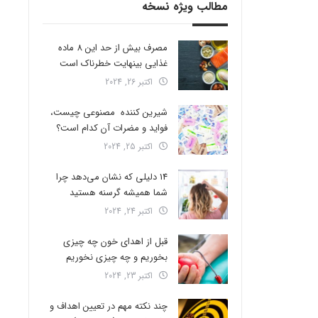
مطالب ویژه نسخه
مصرف بیش از حد این 8 ماده
غذایی بینهایت خطرناک است
اکتبر 26, 2024
شیرین کننده مصنوعی چیست،
فواید و مضرات آن کدام است؟
اکتبر 25, 2024
14 دلیلی که نشان می‌دهد چرا
شما همیشه گرسنه هستید
اکتبر 24, 2024
قبل از اهدای خون چه چیزی
بخوریم و چه چیزی نخوریم
اکتبر 23, 2024
چند نکته مهم در تعیین اهداف و