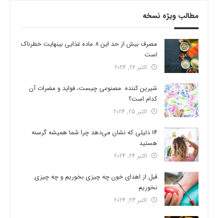
مطالب ویژه نسخه
مصرف بیش از حد این 8 ماده غذایی بینهایت خطرناک
است
اکتبر 26, 2024
شیرین کننده مصنوعی چیست، فواید و مضرات آن
کدام است؟
اکتبر 25, 2024
14 دلیلی که نشان می‌دهد چرا شما همیشه گرسنه
هستید
اکتبر 24, 2024
قبل از اهدای خون چه چیزی بخوریم و چه چیزی
نخوریم
اکتبر 23, 2024