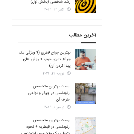
رشد شخصی (بخش اول)
اکتبر 22, 2024
آخرین مطالب
بهترین جراح لاغری (9 ویژگی یک
جراح لاغری خوب + روش های
پیدا کردن آن)
فوریه 22, 2026
لیست بهترین متخصص
ارتودنسی در چیذر و نواحی
اطراف آن
نوامبر 6, 2024
لیست بهترین متخصص
ارتودنسی در قیطریه + نحوه
انتخاب یک متخصص ارتودنسی