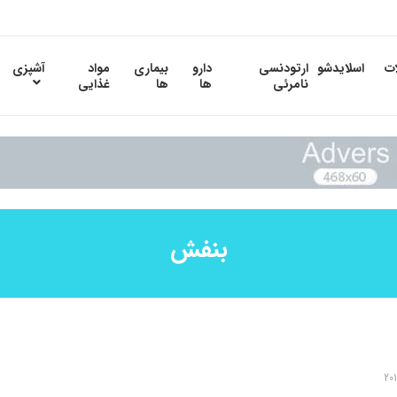
ات
اسلایدشو
ارتودنسی
دارو
بیماری
مواد
آشپزی
نامرئی
ها
ها
غذایی
بنفش