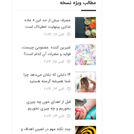
مطالب ویژه نسخه
مصرف بیش از حد این 8 ماده
غذایی بینهایت خطرناک است
اکتبر 26, 2024
شیرین کننده مصنوعی چیست،
فواید و مضرات آن کدام است؟
اکتبر 25, 2024
14 دلیلی که نشان می‌دهد چرا
شما همیشه گرسنه هستید
اکتبر 24, 2024
قبل از اهدای خون چه چیزی
بخوریم و چه چیزی نخوریم
اکتبر 23, 2024
چند نکته مهم در تعیین اهداف و