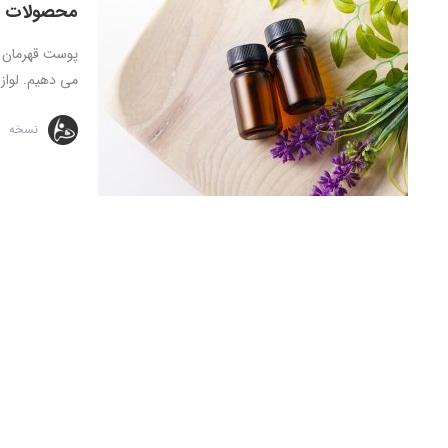
محصولات ضر
پوست قهرمان گ
می دهیم. لوازم
نسخه