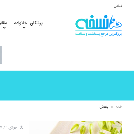
تماس
پزشکان
خانواده
مقال
خانه
بنفش
جولای 12, 2017