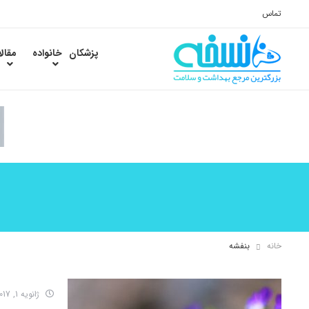
تماس
پزشکان
خانواده
مقال
خانه
بنفشه
ژانویه 1, 2017