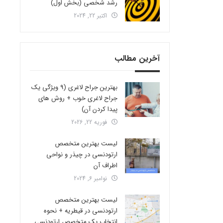
رشد شخصی (بخش اول)
اکتبر 22, 2024
آخرین مطالب
بهترین جراح لاغری (9 ویژگی یک
جراح لاغری خوب + روش های
پیدا کردن آن)
فوریه 22, 2026
لیست بهترین متخصص
ارتودنسی در چیذر و نواحی
اطراف آن
نوامبر 6, 2024
لیست بهترین متخصص
ارتودنسی در قیطریه + نحوه
انتخاب یک متخصص ارتودنسی