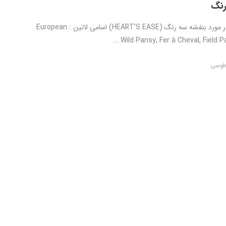
رنگ
اطلاعات کلی در مورد بنفشه سه رنگ (HEART’S EASE) اسامی لاتین : European
Wild Pansy, Fer à Cheval, Field Pan
طوسی