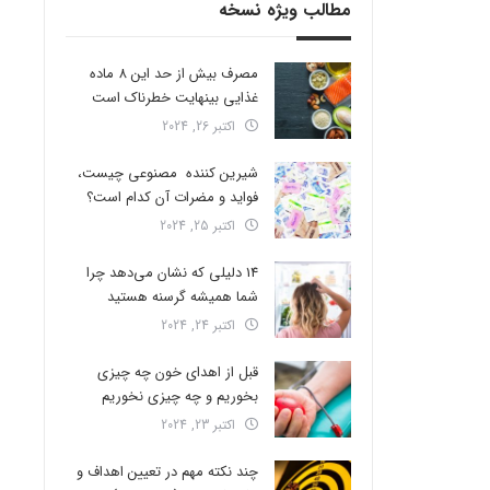
مطالب ویژه نسخه
مصرف بیش از حد این 8 ماده
غذایی بینهایت خطرناک است
اکتبر 26, 2024
شیرین کننده مصنوعی چیست،
فواید و مضرات آن کدام است؟
اکتبر 25, 2024
14 دلیلی که نشان می‌دهد چرا
شما همیشه گرسنه هستید
اکتبر 24, 2024
قبل از اهدای خون چه چیزی
بخوریم و چه چیزی نخوریم
اکتبر 23, 2024
چند نکته مهم در تعیین اهداف و