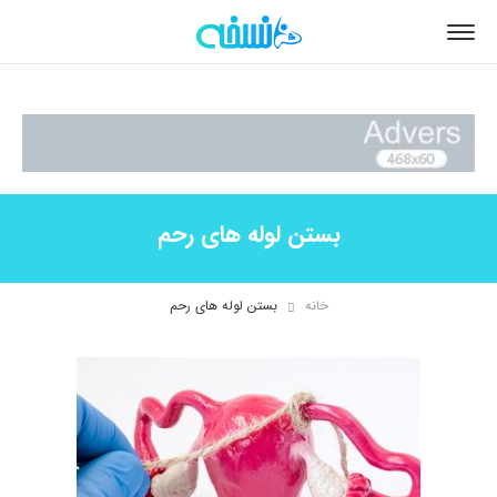
بستن لوله های رحم
خانه
بستن لوله های رحم