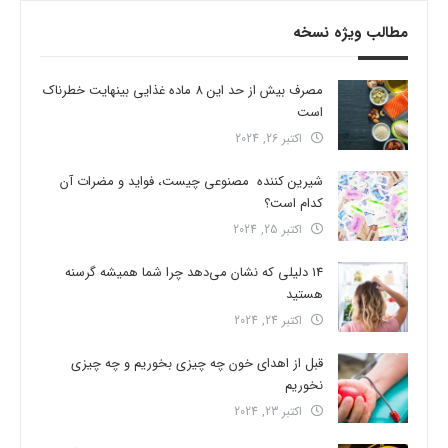
مطالب ویژه نسخه
مصرف بیش از حد این 8 ماده غذایی بینهایت خطرناک
است
اکتبر 26, 2024
شیرین کننده مصنوعی چیست، فواید و مضرات آن
کدام است؟
اکتبر 25, 2024
14 دلیلی که نشان می‌دهد چرا شما همیشه گرسنه
هستید
اکتبر 24, 2024
قبل از اهدای خون چه چیزی بخوریم و چه چیزی
نخوریم
اکتبر 23, 2024