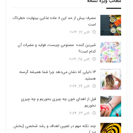
مطالب ویژه نسخه
مصرف بیش از حد این 8 ماده غذایی بینهایت خطرناک
است
اکتبر 26, 2024
شیرین کننده مصنوعی چیست، فواید و مضرات آن
کدام است؟
اکتبر 25, 2024
14 دلیلی که نشان می‌دهد چرا شما همیشه گرسنه
هستید
اکتبر 24, 2024
قبل از اهدای خون چه چیزی بخوریم و چه چیزی
نخوریم
اکتبر 23, 2024
چند نکته مهم در تعیین اهداف و رشد شخصی (بخش
اول)