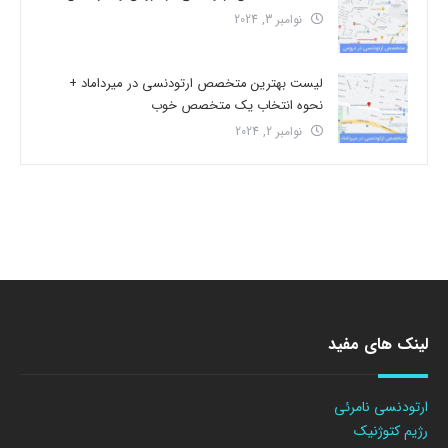
نوامبر 3, 2024
لیست بهترین متخصص ارتودنسی در میرداماد +
نحوه انتخاب یک متخصص خوب
نوامبر 2, 2024
لینک های مفید
ارتودنسی نامرئی
رژیم کتوژنیک