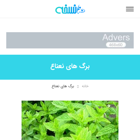
برگ های نعناع
خانه
برگ های نعناع