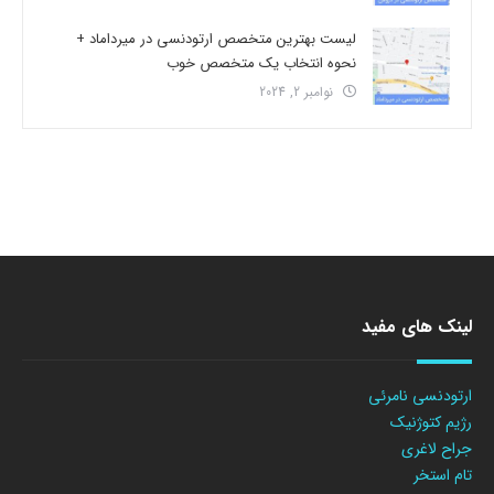
لیست بهترین متخصص ارتودنسی در میرداماد +
نحوه انتخاب یک متخصص خوب
نوامبر 2, 2024
لینک های مفید
ارتودنسی نامرئی
رژیم کتوژنیک
جراح لاغری
تام استخر