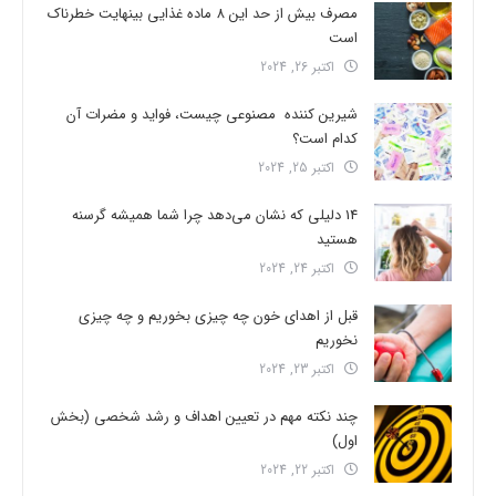
مصرف بیش از حد این 8 ماده غذایی بینهایت خطرناک
است
اکتبر 26, 2024
شیرین کننده مصنوعی چیست، فواید و مضرات آن
کدام است؟
اکتبر 25, 2024
14 دلیلی که نشان می‌دهد چرا شما همیشه گرسنه
هستید
اکتبر 24, 2024
قبل از اهدای خون چه چیزی بخوریم و چه چیزی
نخوریم
اکتبر 23, 2024
چند نکته مهم در تعیین اهداف و رشد شخصی (بخش
اول)
اکتبر 22, 2024