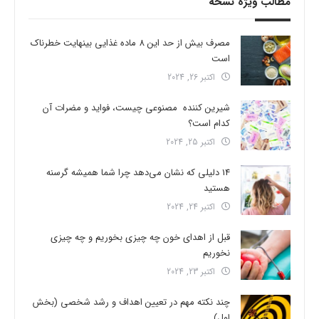
مطالب ویژه نسخه
مصرف بیش از حد این 8 ماده غذایی بینهایت خطرناک
است
اکتبر 26, 2024
شیرین کننده مصنوعی چیست، فواید و مضرات آن
کدام است؟
اکتبر 25, 2024
14 دلیلی که نشان می‌دهد چرا شما همیشه گرسنه
هستید
اکتبر 24, 2024
قبل از اهدای خون چه چیزی بخوریم و چه چیزی
نخوریم
اکتبر 23, 2024
چند نکته مهم در تعیین اهداف و رشد شخصی (بخش
اول)