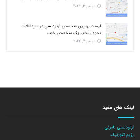
نوامبر 3, 2024
لیست بهترین متخصص ارتودنسی در میرداماد +
نحوه انتخاب یک متخصص خوب
نوامبر 2, 2024
لینک های مفید
ارتودنسی نامرئی
رژیم کتوژنیک