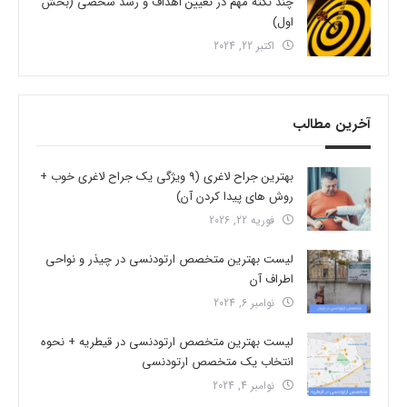
چند نکته مهم در تعیین اهداف و رشد شخصی (بخش
اول)
اکتبر 22, 2024
آخرین مطالب
بهترین جراح لاغری (9 ویژگی یک جراح لاغری خوب +
روش های پیدا کردن آن)
فوریه 22, 2026
لیست بهترین متخصص ارتودنسی در چیذر و نواحی
اطراف آن
نوامبر 6, 2024
لیست بهترین متخصص ارتودنسی در قیطریه + نحوه
انتخاب یک متخصص ارتودنسی
نوامبر 4, 2024