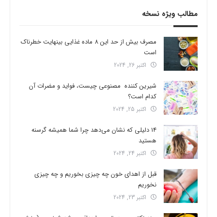
مطالب ویژه نسخه
مصرف بیش از حد این 8 ماده غذایی بینهایت خطرناک
است
اکتبر 26, 2024
شیرین کننده مصنوعی چیست، فواید و مضرات آن
کدام است؟
اکتبر 25, 2024
14 دلیلی که نشان می‌دهد چرا شما همیشه گرسنه
هستید
اکتبر 24, 2024
قبل از اهدای خون چه چیزی بخوریم و چه چیزی
نخوریم
اکتبر 23, 2024