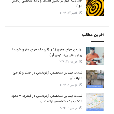
چند نکته مهم در تعیین اهداف و رشد شخصی (بخش
اول)
اکتبر 22, 2024
آخرین مطالب
بهترین جراح لاغری (9 ویژگی یک جراح لاغری خوب +
روش های پیدا کردن آن)
فوریه 22, 2026
لیست بهترین متخصص ارتودنسی در چیذر و نواحی
اطراف آن
نوامبر 6, 2024
لیست بهترین متخصص ارتودنسی در قیطریه + نحوه
انتخاب یک متخصص ارتودنسی
نوامبر 4, 2024