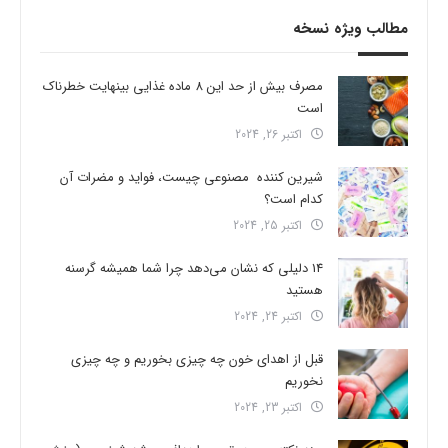
مطالب ویژه نسخه
مصرف بیش از حد این 8 ماده غذایی بینهایت خطرناک
است
اکتبر 26, 2024
شیرین کننده مصنوعی چیست، فواید و مضرات آن
کدام است؟
اکتبر 25, 2024
14 دلیلی که نشان می‌دهد چرا شما همیشه گرسنه
هستید
اکتبر 24, 2024
قبل از اهدای خون چه چیزی بخوریم و چه چیزی
نخوریم
اکتبر 23, 2024