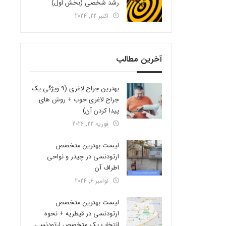
رشد شخصی (بخش اول)
اکتبر 22, 2024
آخرین مطالب
بهترین جراح لاغری (9 ویژگی یک
جراح لاغری خوب + روش های
پیدا کردن آن)
فوریه 22, 2026
لیست بهترین متخصص
ارتودنسی در چیذر و نواحی
اطراف آن
نوامبر 6, 2024
لیست بهترین متخصص
ارتودنسی در قیطریه + نحوه
انتخاب یک متخصص ارتودنسی