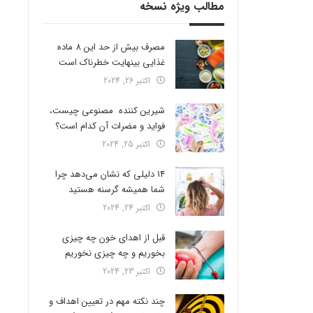
مطالب ویژه نسخه
مصرف بیش از حد این 8 ماده
غذایی بینهایت خطرناک است
اکتبر 26, 2024
شیرین کننده مصنوعی چیست،
فواید و مضرات آن کدام است؟
اکتبر 25, 2024
14 دلیلی که نشان می‌دهد چرا
شما همیشه گرسنه هستید
اکتبر 24, 2024
قبل از اهدای خون چه چیزی
بخوریم و چه چیزی نخوریم
اکتبر 23, 2024
چند نکته مهم در تعیین اهداف و