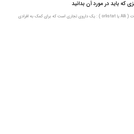
زی که باید در مورد آن بدانید
آلی یا اورلیستات ( Alli یا orlistat ) : یک داروی تجاری است که برای کمک به افرادی