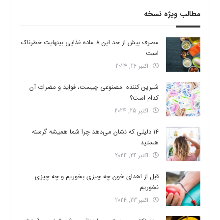
مطالب ویژه نسخه
مصرف بیش از حد این 8 ماده غذایی بینهایت خطرناک
است
اکتبر 26, 2024
شیرین کننده مصنوعی چیست، فواید و مضرات آن
کدام است؟
اکتبر 25, 2024
14 دلیلی که نشان می‌دهد چرا شما همیشه گرسنه
هستید
اکتبر 24, 2024
قبل از اهدای خون چه چیزی بخوریم و چه چیزی
نخوریم
اکتبر 23, 2024