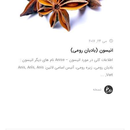
می 24, 2017
انیسون (بادیان رومی)
اطلاعات کلی در مورد انیسون – Anise نام های دیگر انیسون :
بادیان رومی، زیره رومی، آنیس اسامی لاتین: Anis, Anís, Anis
Vert, ...
نسخه