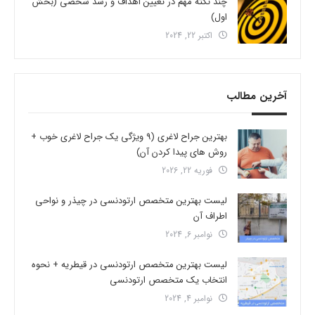
چند نکته مهم در تعیین اهداف و رشد شخصی (بخش
اول)
اکتبر 22, 2024
آخرین مطالب
بهترین جراح لاغری (9 ویژگی یک جراح لاغری خوب +
روش های پیدا کردن آن)
فوریه 22, 2026
لیست بهترین متخصص ارتودنسی در چیذر و نواحی
اطراف آن
نوامبر 6, 2024
لیست بهترین متخصص ارتودنسی در قیطریه + نحوه
انتخاب یک متخصص ارتودنسی
نوامبر 4, 2024