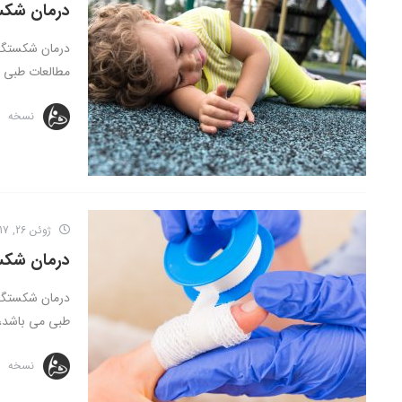
درمان شکس
درمان شکستگی 
مطالعات طبی م
نسخه
ژوئن 26, 2017
درمان شک
درمان شکستگی 
طبی می باشد، 
نسخه