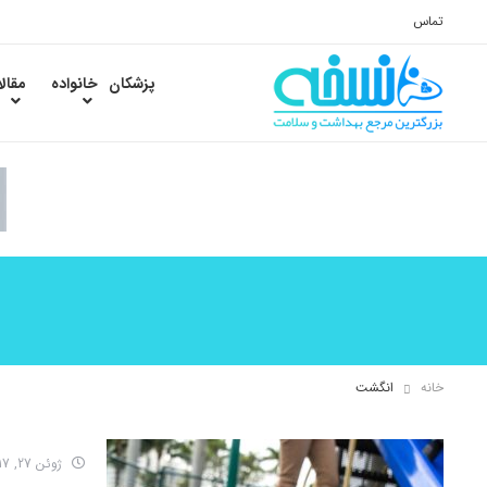
تماس
پزشکان
خانواده
مقال
خانه
انگشت
ژوئن 27, 2017