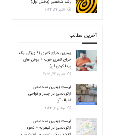
رشد شخصی (بخش اول)
اکتبر 22, 2024
آخرین مطالب
بهترین جراح لاغری (9 ویژگی یک
جراح لاغری خوب + روش های
پیدا کردن آن)
فوریه 22, 2026
لیست بهترین متخصص
ارتودنسی در چیذر و نواحی
اطراف آن
نوامبر 6, 2024
لیست بهترین متخصص
ارتودنسی در قیطریه + نحوه
انتخاب یک متخصص ارتودنسی