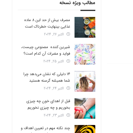
مطالب ویژه نسخه
مصرف بیش از حد این 8 ماده
غذایی بینهایت خطرناک است
اکتبر 26, 2024
شیرین کننده مصنوعی چیست،
فواید و مضرات آن کدام است؟
اکتبر 25, 2024
14 دلیلی که نشان می‌دهد چرا
شما همیشه گرسنه هستید
اکتبر 24, 2024
قبل از اهدای خون چه چیزی
بخوریم و چه چیزی نخوریم
اکتبر 23, 2024
چند نکته مهم در تعیین اهداف و