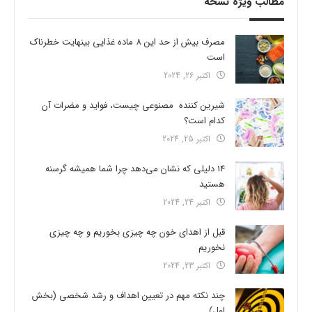
مطالب ویژه نسخه
مصرف بیش از حد این 8 ماده غذایی بینهایت خطرناک
است
اکتبر 26, 2024
شیرین کننده مصنوعی چیست، فواید و مضرات آن
کدام است؟
اکتبر 25, 2024
14 دلیلی که نشان می‌دهد چرا شما همیشه گرسنه
هستید
اکتبر 24, 2024
قبل از اهدای خون چه چیزی بخوریم و چه چیزی
نخوریم
اکتبر 23, 2024
چند نکته مهم در تعیین اهداف و رشد شخصی (بخش
اول)