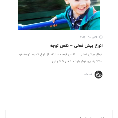
اکتبر 30, 2016
انواع بیش فعالی – نقص توجه
انواع بیش فعالی – نقص توجه عبارتند از: نوع کمبود توجه فرد
مبتلا به این نوع باید حداقل شش تن ...
نسخه