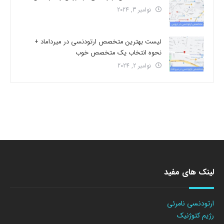
نوامبر 3, 2024
لیست بهترین متخصص ارتودنسی در میرداماد +
نحوه انتخاب یک متخصص خوب
نوامبر 2, 2024
لینک های مفید
ارتودنسی نامرئی
رژیم کتوژنیک