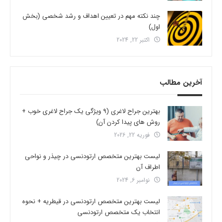
چند نکته مهم در تعیین اهداف و رشد شخصی (بخش
اول)
اکتبر 22, 2024
آخرین مطالب
بهترین جراح لاغری (9 ویژگی یک جراح لاغری خوب +
روش های پیدا کردن آن)
فوریه 22, 2026
لیست بهترین متخصص ارتودنسی در چیذر و نواحی
اطراف آن
نوامبر 6, 2024
لیست بهترین متخصص ارتودنسی در قیطریه + نحوه
انتخاب یک متخصص ارتودنسی