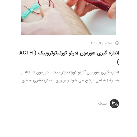
سپتامبر 9, 2016
اندازه گیری هورمون آدرنو کورتیکوتروپیک ( ACTH
)
اندازه گیری هورمون آدرنو کورتیکوتروپیک : هورمون ACTH از
هیپوفیز قدامی ترشح می شود و بر روی بخش قشری غده ی
...
نسخه