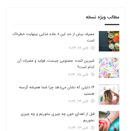
مطالب ویژه نسخه
مصرف بیش از حد این 8 ماده غذایی بینهایت خطرناک
است
اکتبر 26, 2024
شیرین کننده مصنوعی چیست، فواید و مضرات آن
کدام است؟
اکتبر 25, 2024
14 دلیلی که نشان می‌دهد چرا شما همیشه گرسنه
هستید
اکتبر 24, 2024
قبل از اهدای خون چه چیزی بخوریم و چه چیزی
نخوریم
اکتبر 23, 2024