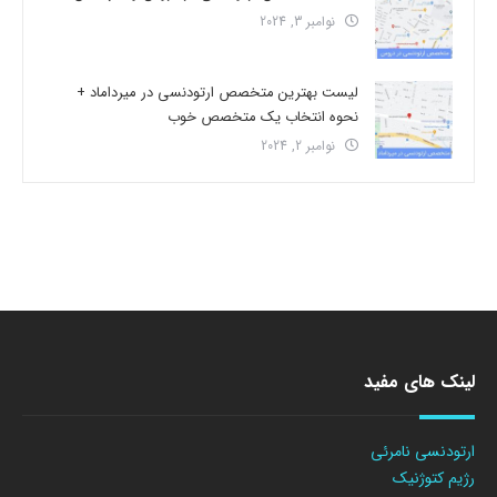
نوامبر 3, 2024
لیست بهترین متخصص ارتودنسی در میرداماد +
نحوه انتخاب یک متخصص خوب
نوامبر 2, 2024
لینک های مفید
ارتودنسی نامرئی
رژیم کتوژنیک