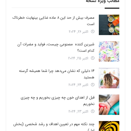
مطالب ویژه نسخه
مصرف بیش از حد این 8 ماده غذایی بینهایت خطرناک
است
اکتبر 26, 2024
شیرین کننده مصنوعی چیست، فواید و مضرات آن
کدام است؟
اکتبر 25, 2024
14 دلیلی که نشان می‌دهد چرا شما همیشه گرسنه
هستید
اکتبر 24, 2024
قبل از اهدای خون چه چیزی بخوریم و چه چیزی
نخوریم
اکتبر 23, 2024
چند نکته مهم در تعیین اهداف و رشد شخصی (بخش
اول)