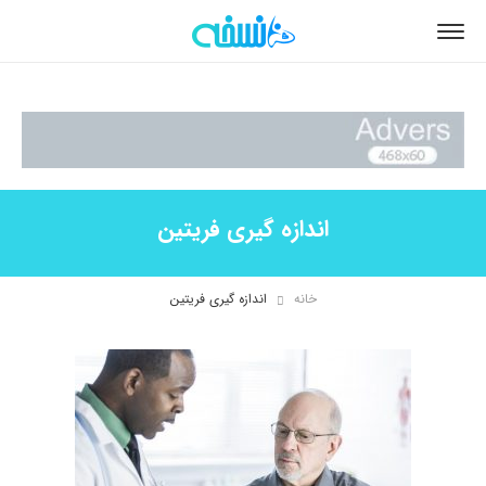
اندازه گيری فريتين
خانه
اندازه گيری فريتين