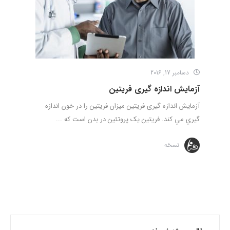
دسامبر 17, 2016
آزمايش اندازه گيری فريتين
آزمايش اندازه گيری فريتين ميزان فريتين را در خون اندازه
گيري مي کند. فريتين يک پروتئين در بدن است که ...
نسخه