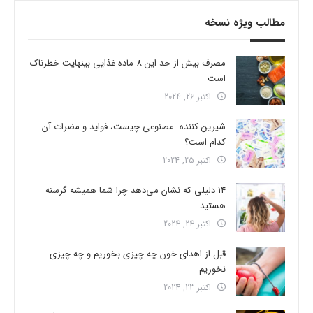
مطالب ویژه نسخه
مصرف بیش از حد این 8 ماده غذایی بینهایت خطرناک
است
اکتبر 26, 2024
شیرین کننده مصنوعی چیست، فواید و مضرات آن
کدام است؟
اکتبر 25, 2024
14 دلیلی که نشان می‌دهد چرا شما همیشه گرسنه
هستید
اکتبر 24, 2024
قبل از اهدای خون چه چیزی بخوریم و چه چیزی
نخوریم
اکتبر 23, 2024