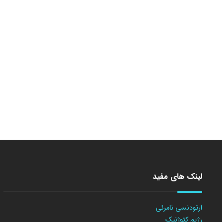
لینک های مفید
ارتودنسی نامرئی
رژیم کتوژنیک