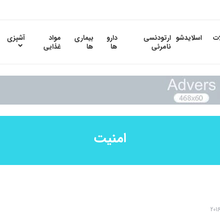
ات
اسلایدشو
ارتودنسی
دارو
بیماری
مواد
آشپزی
نامرئی
ها
ها
غذایی
امنیت