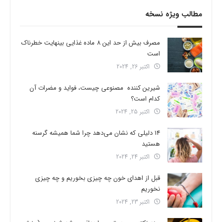
مطالب ویژه نسخه
مصرف بیش از حد این 8 ماده غذایی بینهایت خطرناک
است
اکتبر 26, 2024
شیرین کننده مصنوعی چیست، فواید و مضرات آن
کدام است؟
اکتبر 25, 2024
14 دلیلی که نشان می‌دهد چرا شما همیشه گرسنه
هستید
اکتبر 24, 2024
قبل از اهدای خون چه چیزی بخوریم و چه چیزی
نخوریم
اکتبر 23, 2024