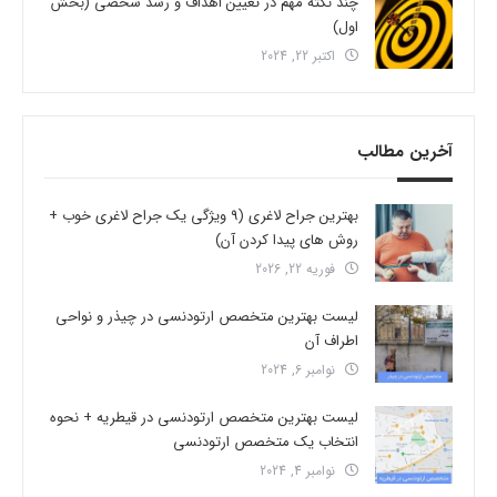
چند نکته مهم در تعیین اهداف و رشد شخصی (بخش
اول)
اکتبر 22, 2024
آخرین مطالب
بهترین جراح لاغری (9 ویژگی یک جراح لاغری خوب +
روش های پیدا کردن آن)
فوریه 22, 2026
لیست بهترین متخصص ارتودنسی در چیذر و نواحی
اطراف آن
نوامبر 6, 2024
لیست بهترین متخصص ارتودنسی در قیطریه + نحوه
انتخاب یک متخصص ارتودنسی
نوامبر 4, 2024