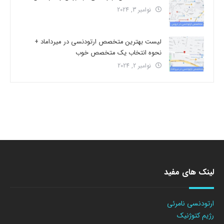
نوامبر 3, 2024
لیست بهترین متخصص ارتودنسی در میرداماد +
نحوه انتخاب یک متخصص خوب
نوامبر 2, 2024
لینک های مفید
ارتودنسی نامرئی
رژیم کتوژنیک