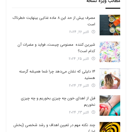
مطالب ویژه نسخه
مصرف بیش از حد این 8 ماده غذایی بینهایت خطرناک
است
اکتبر 26, 2024
شیرین کننده مصنوعی چیست، فواید و مضرات آن
کدام است؟
اکتبر 25, 2024
14 دلیلی که نشان می‌دهد چرا شما همیشه گرسنه
هستید
اکتبر 24, 2024
قبل از اهدای خون چه چیزی بخوریم و چه چیزی
نخوریم
اکتبر 23, 2024
چند نکته مهم در تعیین اهداف و رشد شخصی (بخش
اول)