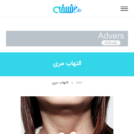
التهاب مری
خانه
التهاب مری