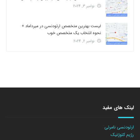
نوامبر 3, 2024
لیست بهترین متخصص ارتودنسی در میرداماد +
نحوه انتخاب یک متخصص خوب
نوامبر 2, 2024
لینک های مفید
ارتودنسی نامرئی
رژیم کتوژنیک