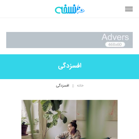
افسزدگی
خانه
افسزدگی