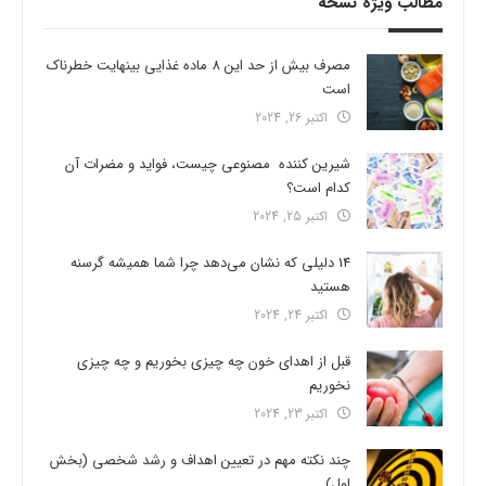
مطالب ویژه نسخه
مصرف بیش از حد این 8 ماده غذایی بینهایت خطرناک
است
اکتبر 26, 2024
شیرین کننده مصنوعی چیست، فواید و مضرات آن
کدام است؟
اکتبر 25, 2024
14 دلیلی که نشان می‌دهد چرا شما همیشه گرسنه
هستید
اکتبر 24, 2024
قبل از اهدای خون چه چیزی بخوریم و چه چیزی
نخوریم
اکتبر 23, 2024
چند نکته مهم در تعیین اهداف و رشد شخصی (بخش
اول)