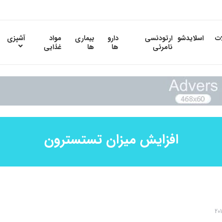
ات
اسلایدشو
ارتودنسی
دارو
بیماری
مواد
آشپزی
نامرئی
ها
ها
غذایی
افزایش میزان تستسترون