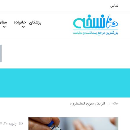
تماس
پزشکان
خانواده
مقال
خانه
افزایش میزان تستسترون
ژانویه 30, 2017