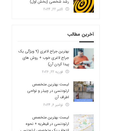
رشد شخصی (بخش اول)
اکتبر 22, 2024
آخرین مطالب
بهترین جراح لاغری (9 ویژگی یک
جراح لاغری خوب + روش های
پیدا کردن آن)
فوریه 22, 2026
لیست بهترین متخصص
ارتودنسی در چیذر و نواحی
اطراف آن
نوامبر 6, 2024
لیست بهترین متخصص
ارتودنسی در قیطریه + نحوه
انتخاب یک متخصص ارتودنسی