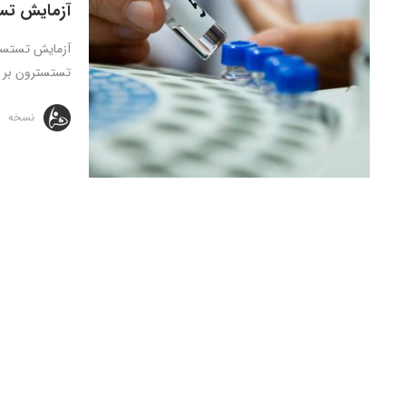
آزمایش تس
آزمایش تستستر
تستسترون بر ر
نسخه