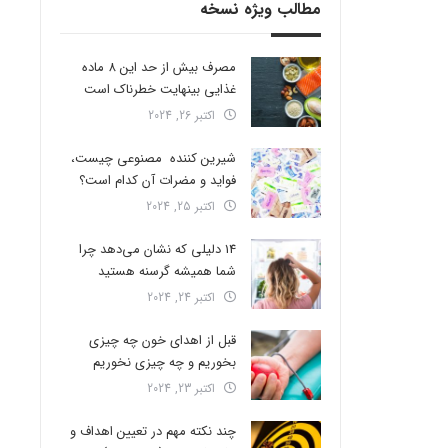
مطالب ویژه نسخه
مصرف بیش از حد این 8 ماده
غذایی بینهایت خطرناک است
اکتبر 26, 2024
شیرین کننده مصنوعی چیست،
فواید و مضرات آن کدام است؟
اکتبر 25, 2024
14 دلیلی که نشان می‌دهد چرا
شما همیشه گرسنه هستید
اکتبر 24, 2024
قبل از اهدای خون چه چیزی
بخوریم و چه چیزی نخوریم
اکتبر 23, 2024
چند نکته مهم در تعیین اهداف و