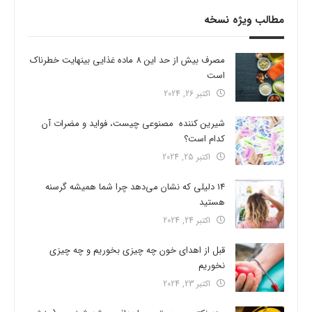
مطالب ویژه نسخه
مصرف بیش از حد این 8 ماده غذایی بینهایت خطرناک
است
اکتبر 26, 2024
شیرین کننده مصنوعی چیست، فواید و مضرات آن
کدام است؟
اکتبر 25, 2024
14 دلیلی که نشان می‌دهد چرا شما همیشه گرسنه
هستید
اکتبر 24, 2024
قبل از اهدای خون چه چیزی بخوریم و چه چیزی
نخوریم
اکتبر 23, 2024