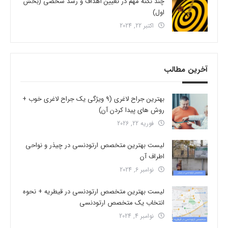
چند نکته مهم در تعیین اهداف و رشد شخصی (بخش
اول)
اکتبر 22, 2024
آخرین مطالب
بهترین جراح لاغری (9 ویژگی یک جراح لاغری خوب +
روش های پیدا کردن آن)
فوریه 22, 2026
لیست بهترین متخصص ارتودنسی در چیذر و نواحی
اطراف آن
نوامبر 6, 2024
لیست بهترین متخصص ارتودنسی در قیطریه + نحوه
انتخاب یک متخصص ارتودنسی
نوامبر 4, 2024