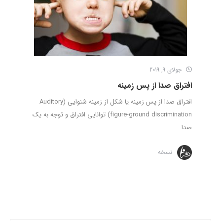
جولای 9, 2019
افتراق صدا از پس زمینه
افتراق صدا از پس زمینه یا شکل از زمینه شنوایی (Auditory
figure-ground discrimination) توانایی افتراق و توجه به یک
صدا ...
نسخه