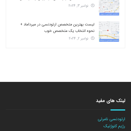
نوامبر 3, 2024
لیست بهترین متخصص ارتودنسی در میرداماد +
نحوه انتخاب یک متخصص خوب
نوامبر 2, 2024
لینک های مفید
ارتودنسی نامرئی
رژیم کتوژنیک