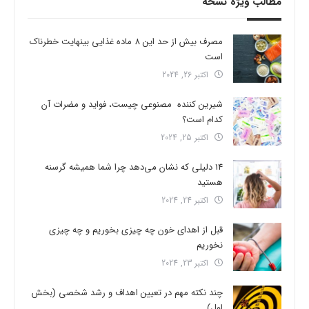
مطالب ویژه نسخه
مصرف بیش از حد این 8 ماده غذایی بینهایت خطرناک
است
اکتبر 26, 2024
شیرین کننده مصنوعی چیست، فواید و مضرات آن
کدام است؟
اکتبر 25, 2024
14 دلیلی که نشان می‌دهد چرا شما همیشه گرسنه
هستید
اکتبر 24, 2024
قبل از اهدای خون چه چیزی بخوریم و چه چیزی
نخوریم
اکتبر 23, 2024
چند نکته مهم در تعیین اهداف و رشد شخصی (بخش
اول)