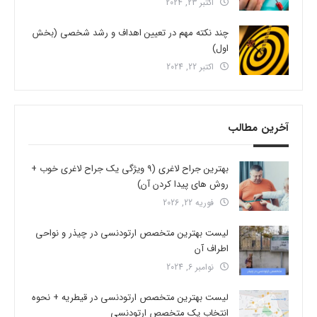
اکتبر 23, 2024
چند نکته مهم در تعیین اهداف و رشد شخصی (بخش
اول)
اکتبر 22, 2024
آخرین مطالب
بهترین جراح لاغری (9 ویژگی یک جراح لاغری خوب +
روش های پیدا کردن آن)
فوریه 22, 2026
لیست بهترین متخصص ارتودنسی در چیذر و نواحی
اطراف آن
نوامبر 6, 2024
لیست بهترین متخصص ارتودنسی در قیطریه + نحوه
انتخاب یک متخصص ارتودنسی