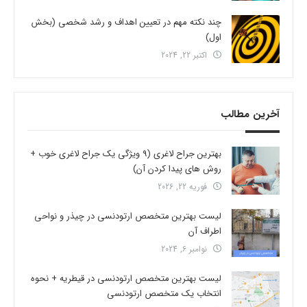
چند نکته مهم در تعیین اهداف و رشد شخصی (بخش
اول)
اکتبر 22, 2024
آخرین مطالب
بهترین جراح لاغری (9 ویژگی یک جراح لاغری خوب +
روش های پیدا کردن آن)
فوریه 22, 2026
لیست بهترین متخصص ارتودنسی در چیذر و نواحی
اطراف آن
نوامبر 6, 2024
لیست بهترین متخصص ارتودنسی در قیطریه + نحوه
انتخاب یک متخصص ارتودنسی