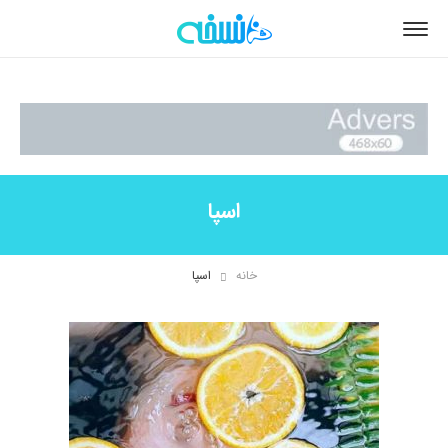
اسپا
خانه
اسپا