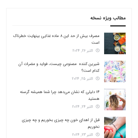
مطالب ویژه نسخه
مصرف بیش از حد این 8 ماده غذایی بینهایت خطرناک
است
اکتبر 26, 2024
شیرین کننده مصنوعی چیست، فواید و مضرات آن
کدام است؟
اکتبر 25, 2024
14 دلیلی که نشان می‌دهد چرا شما همیشه گرسنه
هستید
اکتبر 24, 2024
قبل از اهدای خون چه چیزی بخوریم و چه چیزی
نخوریم
اکتبر 23, 2024