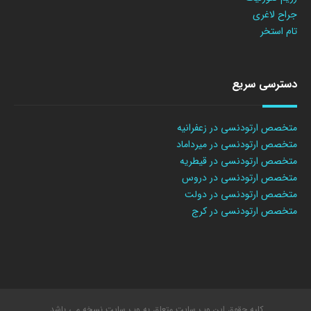
جراح لاغری
تام استخر
دسترسی سریع
متخصص ارتودنسی در زعفرانیه
متخصص ارتودنسی در میرداماد
متخصص ارتودنسی در قیطریه
متخصص ارتودنسی در دروس
متخصص ارتودنسی در دولت
متخصص ارتودنسی در کرج
کلیه حقوق این وب سایت متعلق به وب سایت نسخه می باشد.