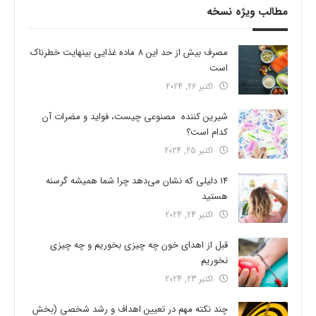
مطالب ویژه نسخه
مصرف بیش از حد این 8 ماده غذایی بینهایت خطرناک
است
اکتبر 26, 2024
شیرین کننده مصنوعی چیست، فواید و مضرات آن
کدام است؟
اکتبر 25, 2024
14 دلیلی که نشان می‌دهد چرا شما همیشه گرسنه
هستید
اکتبر 24, 2024
قبل از اهدای خون چه چیزی بخوریم و چه چیزی
نخوریم
اکتبر 23, 2024
چند نکته مهم در تعیین اهداف و رشد شخصی (بخش