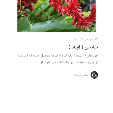
سپتامبر 21, 2016
خولنجان ( آلپینیا )
خولنجان ( آلپینیا ) یک گیاه از شاخه زنجبیل است که از ریشه
آن برای مصارف دارویی استفاده می شود. از ...
مدیر سایت