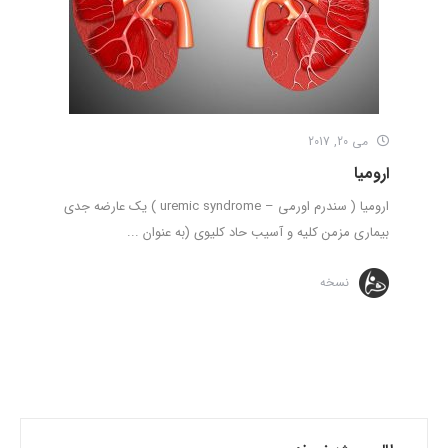
می 20, 2017
ارومیا
ارومیا ( سندرم اورمی – uremic syndrome ) یک عارضه جدی
بیماری مزمن کلیه و آسیب حاد کلیوی (به عنوان ...
نسخه