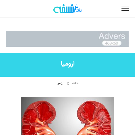
ارومیا
خانه
ارومیا