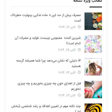
مطالب ویژه نسخه
مصرف بیش از حد این 8 ماده غذایی بینهایت خطرناک
است
اکتبر 26, 2024
شیرین کننده مصنوعی چیست، فواید و مضرات آن
کدام است؟
اکتبر 25, 2024
14 دلیلی که نشان می‌دهد چرا شما همیشه گرسنه
هستید
اکتبر 24, 2024
قبل از اهدای خون چه چیزی بخوریم و چه چیزی
نخوریم
اکتبر 23, 2024
چند نکته مهم در تعیین اهداف و رشد شخصی (بخش
اول)