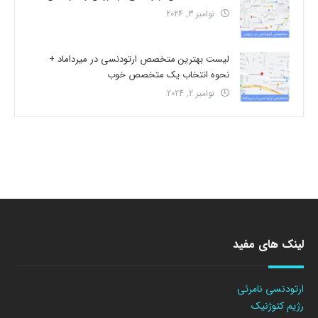
نوامبر 3, 2024
لیست بهترین متخصص ارتودنسی در میرداماد +
نحوه انتخاب یک متخصص خوب
نوامبر 2, 2024
لینک های مفید
ارتودنسی نامرئی
رژیم کتوژنیک