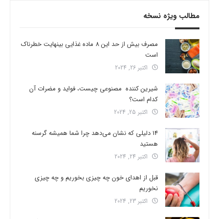
مطالب ویژه نسخه
مصرف بیش از حد این 8 ماده غذایی بینهایت خطرناک
است
اکتبر 26, 2024
شیرین کننده مصنوعی چیست، فواید و مضرات آن
کدام است؟
اکتبر 25, 2024
14 دلیلی که نشان می‌دهد چرا شما همیشه گرسنه
هستید
اکتبر 24, 2024
قبل از اهدای خون چه چیزی بخوریم و چه چیزی
نخوریم
اکتبر 23, 2024